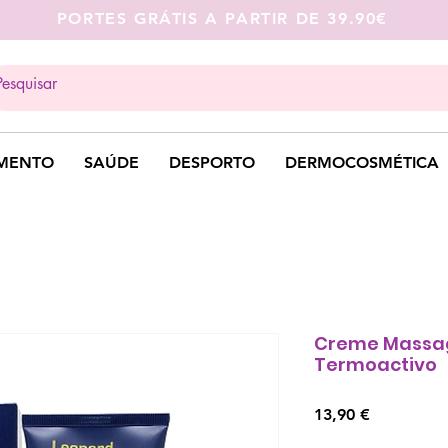
PORTES GRÁTIS A PARTIR DE 39.90€
MENTO
SAÚDE
DESPORTO
DERMOCOSMÉTICA
Creme Massa
Termoactivo
Preço
13,90 €