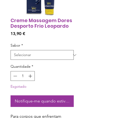
Creme Massagem Dores
Desporto Frio Leopardo
Preço
13,90 €
Sabor
*
Quantidade
*
Esgotado
Notifique-me quando estiver disponível
Para corpos que enfrentam