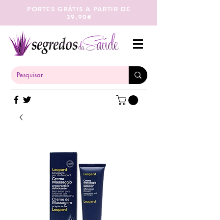
PORTES GRÁTIS A PARTIR DE
39.90€