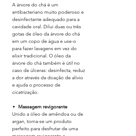
A árvore do chá é um
antibacteriano muito poderoso e
desinfectante adequado para a
cavidade oral. Dilui duas ou três
gotas de óleo da árvore do chá
em um copo de água e use-o
para fazer lavagens em vez do
elixir tradicional. O óleo da
árvore do chá também é útil no
caso de úlceras: desinfecta, reduz
a dor através da doação de alívio
e ajuda o processo de
cicatrização.
Massagem revigorante
Unido a óleo de amêndoa ou de
argan, torna-se um produto
perfeito para desfrutar de uma
massagem revigorante e