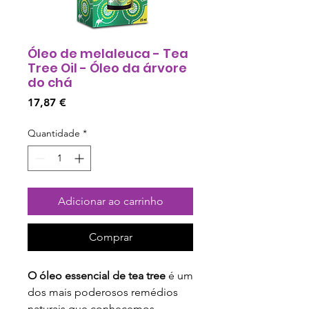
Óleo de melaleuca - Tea
Tree Oil - Óleo da árvore
do chá
Preço
17,87 €
Quantidade
*
Adicionar ao carrinho
Comprar
O óleo essencial de tea tree
é um
dos mais poderosos remédios
naturais que conhecemos.