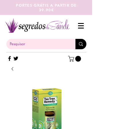
PORTES GRÁTIS A PARTIR DE
39.90€