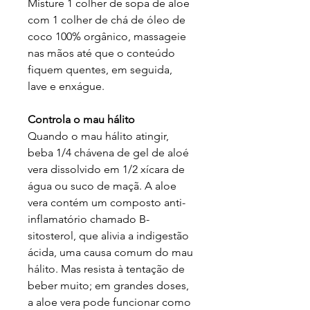
Misture 1 colher de sopa de aloe
com 1 colher de chá de óleo de
coco 100% orgânico, massageie
nas mãos até que o conteúdo
fiquem quentes, em seguida,
lave e enxágue.
Controla o mau hálito
Quando o mau hálito atingir,
beba 1/4 chávena de gel de aloé
vera dissolvido em 1/2 xícara de
água ou suco de maçã. A aloe
vera contém um composto anti-
inflamatório chamado B-
sitosterol, que alivia a indigestão
ácida, uma causa comum do mau
hálito. Mas resista à tentação de
beber muito; em grandes doses,
a aloe vera pode funcionar como