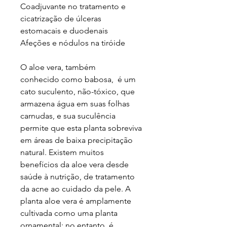
Coadjuvante no tratamento e
cicatrização de úlceras
estomacais e duodenais
Afeções e nódulos na tiróide
O aloe vera, também
conhecido como babosa, é um
cato suculento, não-tóxico, que
armazena água em suas folhas
carnudas, e sua suculência
permite que esta planta sobreviva
em áreas de baixa precipitação
natural. Existem muitos
benefícios da aloe vera desde
saúde à nutrição, de tratamento
da acne ao cuidado da pele. A
planta aloe vera é amplamente
cultivada como uma planta
ornamental; no entanto, é