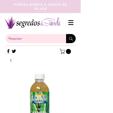
PORTES GRÁTIS A PARTIR DE
39.90€