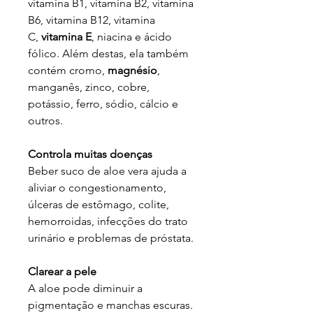
vitamina B1, vitamina B2, vitamina
B6, vitamina B12, vitamina
C,
vitamina E
, niacina e ácido
fólico. Além destas, ela também
contém cromo,
magnésio
,
manganês, zinco, cobre,
potássio, ferro, sódio, cálcio e
outros.
Controla muitas doenças
Beber suco de aloe vera ajuda a
aliviar o congestionamento,
úlceras de estômago, colite,
hemorroidas, infecções do trato
urinário e problemas de próstata.
Clarear a pele
A aloe pode diminuir a
pigmentação e manchas escuras.