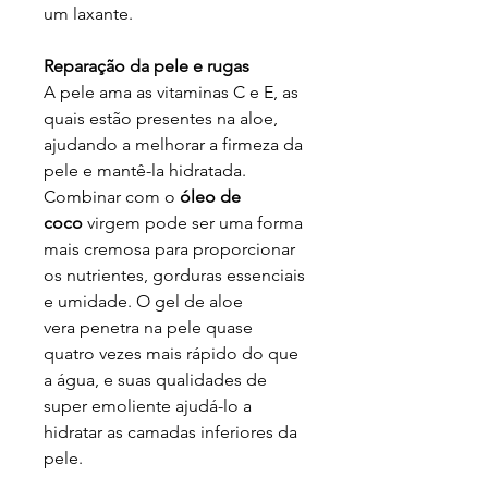
um laxante.
Reparação da pele e rugas
A pele ama as vitaminas C e E, as
quais estão presentes na aloe,
ajudando a melhorar a firmeza da
pele e mantê-la hidratada.
Combinar com o
óleo de
coco
virgem pode ser uma forma
mais cremosa para proporcionar
os nutrientes, gorduras essenciais
e umidade. O gel de aloe
vera penetra na pele quase
quatro vezes mais rápido do que
a água, e suas qualidades de
super emoliente ajudá-lo a
hidratar as camadas inferiores da
pele.