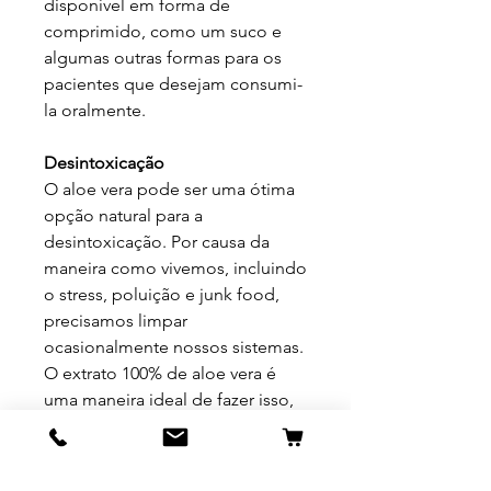
disponível em forma de
comprimido, como um suco e
algumas outras formas para os
pacientes que desejam consumi-
la oralmente.
Desintoxicação
O aloe vera pode ser uma ótima
opção natural para a
desintoxicação. Por causa da
maneira como vivemos, incluindo
o stress, poluição e junk food,
precisamos limpar
ocasionalmente nossos sistemas.
O extrato 100% de aloe vera é
uma maneira ideal de fazer isso,
porque ele contém muitos
oligoelementos, vitaminas e
minerais que podem ajudar o