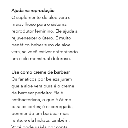
Ajuda na reprodução
O suplemento de aloe vera é
maravilhoso para o sistema
reprodutor feminino. Ele ajuda a
rejuvenescer o útero. É muito
benéfico beber suco de aloe
vera, se você estiver enfrentando
um ciclo menstrual doloroso.
Use como creme de barbear
Os fanáticos por beleza juram
que a aloe vera pura é o creme
de barbear perfeito: Ela é
antibacteriana, o que é ótimo
para os cortes; é escorregadia,
permitindo um barbear mais
rente; e ela hidrata, também.
Você pode usá-la por conta