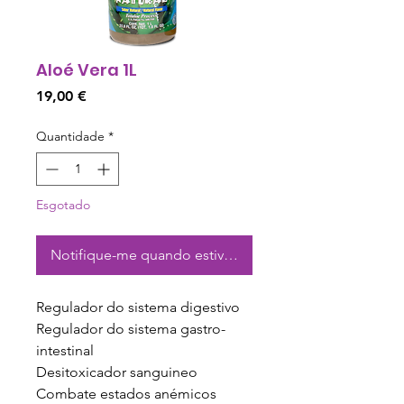
Aloé Vera 1L
Preço
19,00 €
Quantidade
*
Esgotado
Notifique-me quando estiver disponível
Regulador do sistema digestivo
Regulador do sistema gastro-
intestinal
Desitoxicador sanguineo
Combate estados anémicos