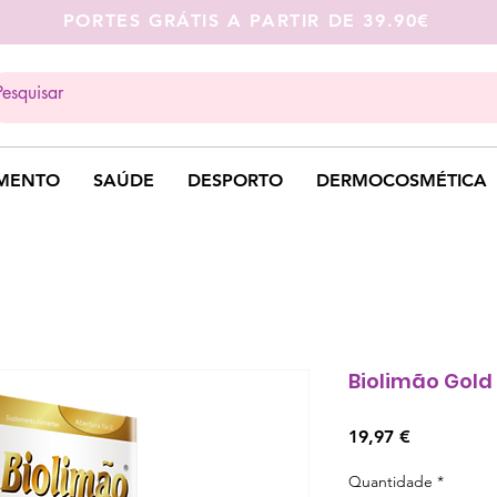
PORTES GRÁTIS A PARTIR DE 39.90€
MENTO
SAÚDE
DESPORTO
DERMOCOSMÉTICA
Biolimão Gold
Preço
19,97 €
Quantidade
*