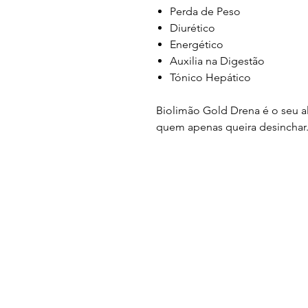
Perda de Peso
Diurético
Energético
Auxilia na Digestão
Tónico Hepático
Biolimão Gold Drena é o seu 
quem apenas queira desinchar