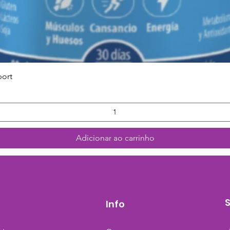
Visualização rápida
port
Adicionar ao carrinho
Info