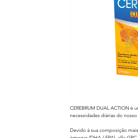
CEREBRUM DUAL ACTION é uma 
necessidades diárias do nosso
Devido à sua composição mais
ómegas (DHA / EPA), alfa-GPC,