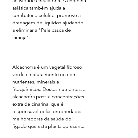
actividade circulatória. A centelha
asiática também ajuda a
combater a celulite, promove a
drenagem de líquidos ajudando
a eliminar a "Pele casca de
laranja".
Alcachofra é um vegetal fibroso,
verde e naturalmente rico em
nutrientes, minerais e
fitoquímicos. Destes nutrientes, a
alcachofra possui concentrações
extra de cinarina, que é
responsável pelas propriedades
melhoradoras da saúde do
fígado que esta planta apresenta.