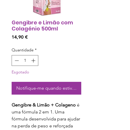
Gengibre e Limão com
Colagénio 500ml
Preço
14,90 €
Quantidade
*
Esgotado
Notifique-me quando estiver disponível
Gengibre & Limão + Colageno
é
uma fórmula 2 em 1. Uma
fórmula desenvolvida para ajudar
na perda de peso e reforçada