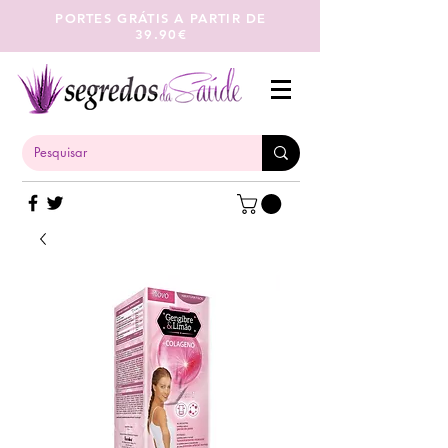
PORTES GRÁTIS A PARTIR DE
39.90€