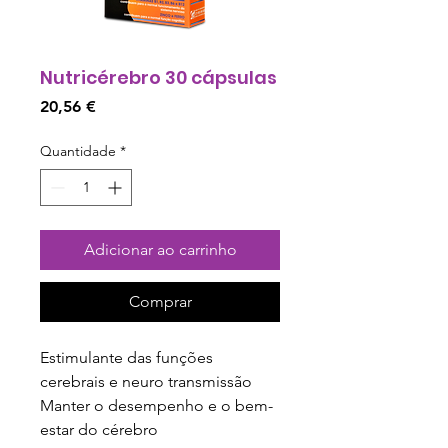
Nutricérebro 30 cápsulas
Preço
20,56 €
Quantidade
*
Adicionar ao carrinho
Comprar
Estimulante das funções 
cerebrais e neuro transmissão
Manter o desempenho e o bem-
estar do cérebro