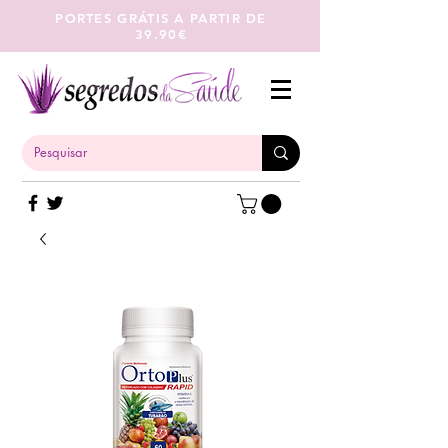
PORTES GRÁTIS A PARTIR DE
39.90€