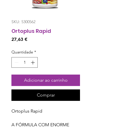
SKU: 5300562
Ortoplus Rapid
Preço
27,63 €
Quantidade
*
Adicionar ao carrinho
Comprar
Ortoplus Rapid
A FÓRMULA COM ENORME