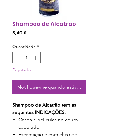
Shampoo de Alcatrão
Preço
8,40 €
Quantidade
*
Esgotado
Notifique-me quando estiver disponível
Shampoo de Alcatrão tem as
seguintes INDICAÇÕES:
Caspa e películas no couro
cabeludo
Escamação e comichão do