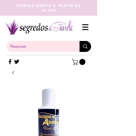
PORTES GRÁTIS A PARTIR DE
39.90€