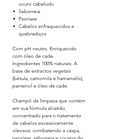
couro cabeludo
Seborreia
Psoríase
Cabelos enfraquecidos e
quebradiços
Com pH neutro. Enriquecido
com óleo de cade.
Ingredientes 100% naturais. À
base de extractos vegetais
(bétula, camomila e hamamélis),
pantenol e óleo de cade.
Champô de limpeza que contém
em sua fórmula alcatrão
concentrado para o tratamento
de cabelos excessivamente
oleosos, combatendo a caspa,
psoríase, seborreia e coceira do